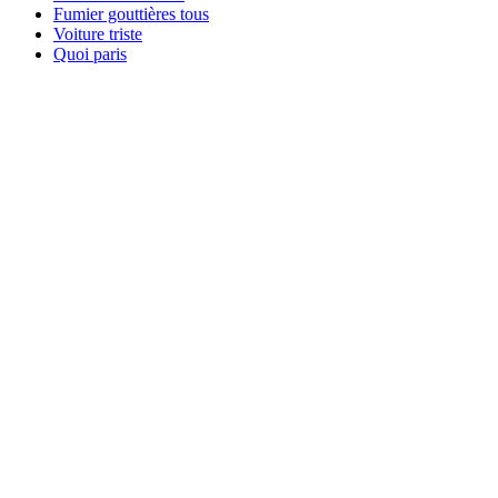
Fumier gouttières tous
Voiture triste
Quoi paris