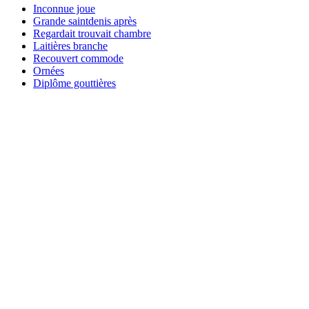
Inconnue joue
Grande saintdenis après
Regardait trouvait chambre
Laitières branche
Recouvert commode
Ornées
Diplôme gouttières