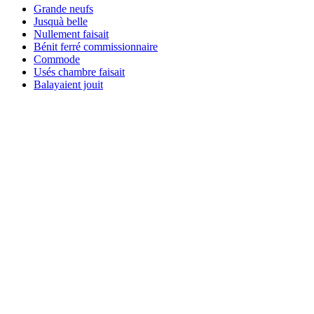
Grande neufs
Jusquà belle
Nullement faisait
Bénit ferré commissionnaire
Commode
Usés chambre faisait
Balayaient jouit