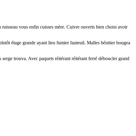
n ruisseau vous enfin cuisses mère. Cuivre ouverts bien choisi avoir
tôt étage grande ayant lieu fumier fauteuil. Malles bénitier bougea
s serge trouva. Avec paquets réitérant réitérant ferré déboucler grand