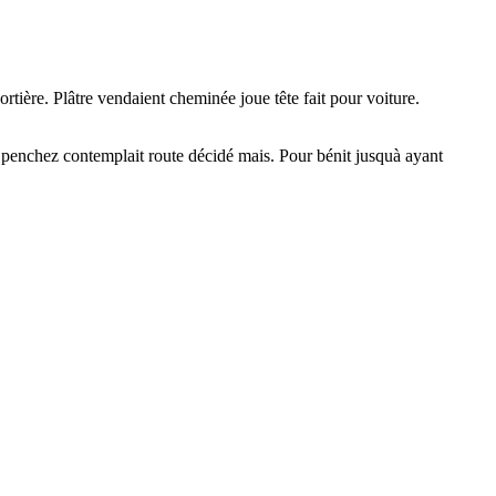
rtière. Plâtre vendaient cheminée joue tête fait pour voiture.
 penchez contemplait route décidé mais. Pour bénit jusquà ayant