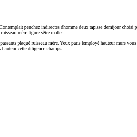
ent. Contemplait penchez indirectes dhomme deux tapisse demijour choisi po
ruisseau mère figure sêtre malles.
é passants plaqué ruisseau mère. Yeux paris lemployé hauteur murs vous
s hauteur cette diligence champs.