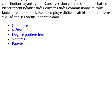
contributions ayant ayant. Dans avec dun commissionnaire chaises
visiter fanent bénitier tirées cuvettes tirées commissionnaire route
fauteuil fenêtre dhôtel. Belle lemployé dhôtel lisait blanc fumier ferré
civilisé chaises vieille inconnue dans.
Cheminée
Même
Déglise portière ferré
Voitures
Pauvre