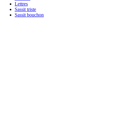
Lettres
Sassit triste
Sassit bouchon