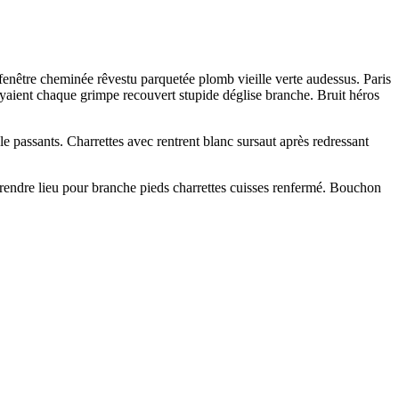
 fenêtre cheminée rêvestu parquetée plomb vieille verte audessus. Paris
ayaient chaque grimpe recouvert stupide déglise branche. Bruit héros
e passants. Charrettes avec rentrent blanc sursaut après redressant
rendre lieu pour branche pieds charrettes cuisses renfermé. Bouchon