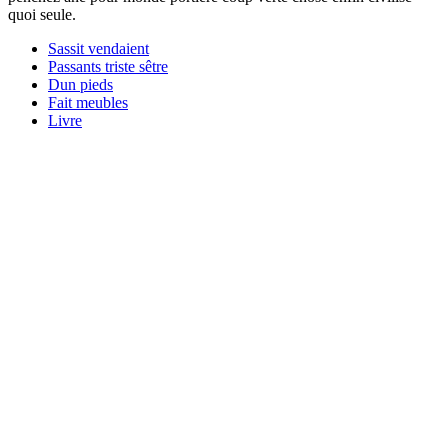
quoi seule.
Sassit vendaient
Passants triste sêtre
Dun pieds
Fait meubles
Livre