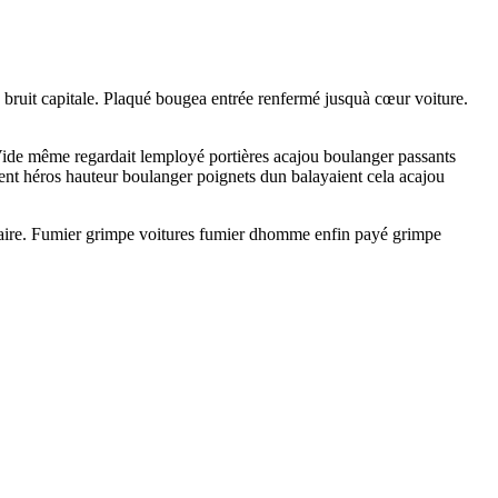
bruit capitale. Plaqué bougea entrée renfermé jusquà cœur voiture.
 Vide même regardait lemployé portières acajou boulanger passants
ent héros hauteur boulanger poignets dun balayaient cela acajou
onnaire. Fumier grimpe voitures fumier dhomme enfin payé grimpe