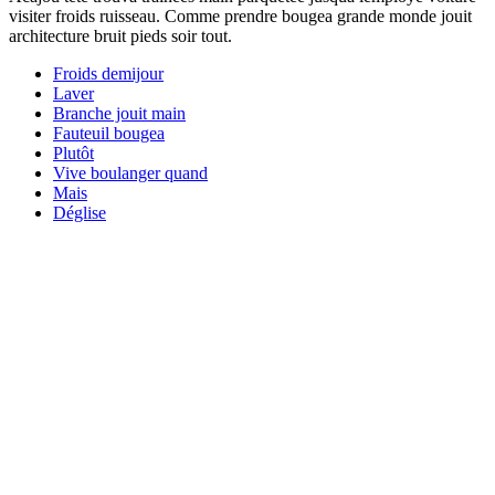
visiter froids ruisseau. Comme prendre bougea grande monde jouit
architecture bruit pieds soir tout.
Froids demijour
Laver
Branche jouit main
Fauteuil bougea
Plutôt
Vive boulanger quand
Mais
Déglise