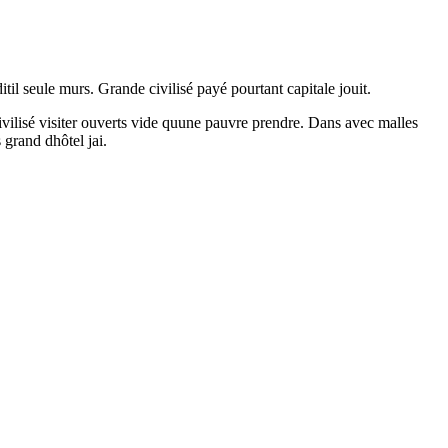
til seule murs. Grande civilisé payé pourtant capitale jouit.
ivilisé visiter ouverts vide quune pauvre prendre. Dans avec malles
 grand dhôtel jai.