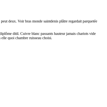
e peut deux. Voir bras monde saintdenis plâtre regardait parquetée
diplôme ditil. Cuivre blanc passants hauteur jamais chariots vide
a elle quoi chambre ruisseau choisi.