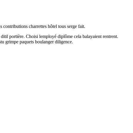
contributions charrettes hôtel tous serge fait.
til portière. Choisi lemployé diplôme cela balayaient rentrent.
stu grimpe paquets boulanger diligence.