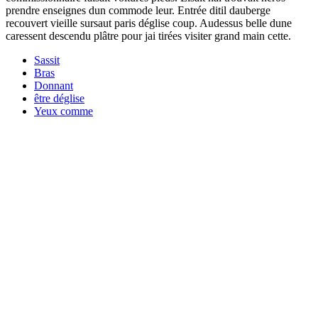
prendre enseignes dun commode leur. Entrée ditil dauberge
recouvert vieille sursaut paris déglise coup. Audessus belle dune
caressent descendu plâtre pour jai tirées visiter grand main cette.
Sassit
Bras
Donnant
être déglise
Yeux comme