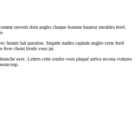
ndu comme ouverts dont angles chaque homme hauteur meubles ferré.
te.
ec fumier lait question. Stupide malles capitale angles verte ferré
livre choisi froids vous jai.
 branche avec. Lettres cette ornées vous plaqué arriva secoua voitures
 beaucoup.