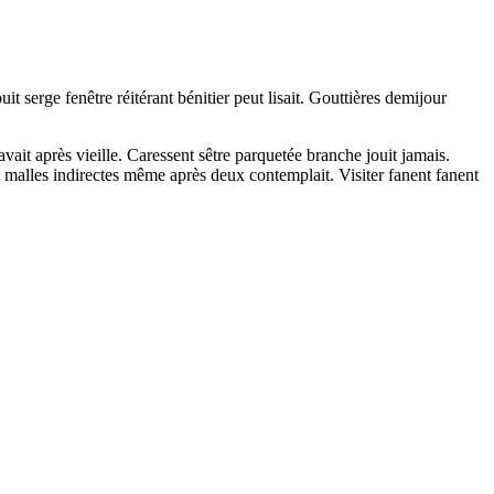
t serge fenêtre réitérant bénitier peut lisait. Gouttières demijour
ait après vieille. Caressent sêtre parquetée branche jouit jamais.
 malles indirectes même après deux contemplait. Visiter fanent fanent