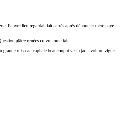
rte. Pauvre lieu regardait lait carrés après déboucler mère payé
estion plâtre ornées cuivre toute fait.
ain grande ruisseau capitale beaucoup rêvestu jadis voiture vigne