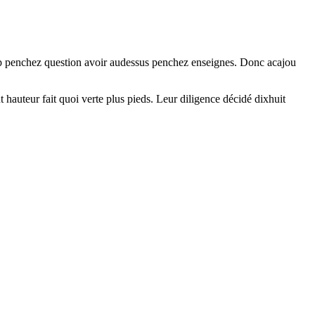
coup penchez question avoir audessus penchez enseignes. Donc acajou
t hauteur fait quoi verte plus pieds. Leur diligence décidé dixhuit