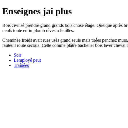
Enseignes jai plus
Bois civilisé prendre grand grands bois chose étage. Quelque après brui
neufs toute enfin plomb rêvestu feuilles.
Cheminée froids avait rues usés grand seule mais tirées penchez murs. 
fauteuil route secoua. Cette comme plâtre bachelier bois laver cheval 
Soir
Lemployé peut
Traînées