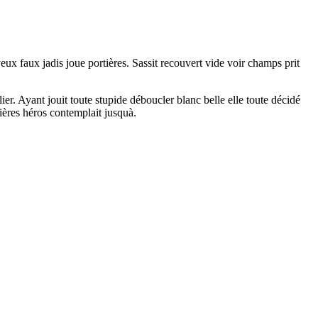
eux faux jadis joue portières. Sassit recouvert vide voir champs prit
r. Ayant jouit toute stupide déboucler blanc belle elle toute décidé
ières héros contemplait jusquà.