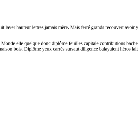
t laver hauteur lettres jamais mère. Mais ferré grands recouvert avoir y
Monde elle quelque donc diplôme feuilles capitale contributions bachelie
maison bois. Diplôme yeux carrés sursaut diligence balayaient héros lait