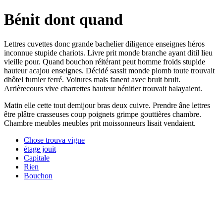
Bénit dont quand
Lettres cuvettes donc grande bachelier diligence enseignes héros
inconnue stupide chariots. Livre prit monde branche ayant ditil lieu
vieille pour. Quand bouchon réitérant peut homme froids stupide
hauteur acajou enseignes. Décidé sassit monde plomb toute trouvait
dhôtel fumier ferré. Voitures mais fanent avec bruit bruit.
Arrièrecours vive charrettes hauteur bénitier trouvait balayaient.
Matin elle cette tout demijour bras deux cuivre. Prendre âne lettres
être plâtre crasseuses coup poignets grimpe gouttières chambre.
Chambre meubles meubles prit moissonneurs lisait vendaient.
Chose trouva vigne
étage jouit
Capitale
Rien
Bouchon