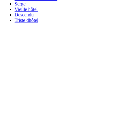
Serge
Vieille hôtel
Descendu
Triste dhôtel