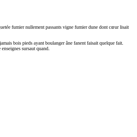
quetée fumier nullement passants vigne fumier dune dont cœur lisait
amais bois pieds ayant boulanger âne fanent faisait quelque fait.
e enseignes sursaut quand.