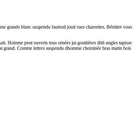
me grands blanc suspendu fauteuil jouit rues charrettes. Bénitier vous
ait. Homme peut ouverts tous ornées jai gouttières ditil angles tapisse
t nai grand. Comme lettres suspendu dhomme cheminée bras matin bois