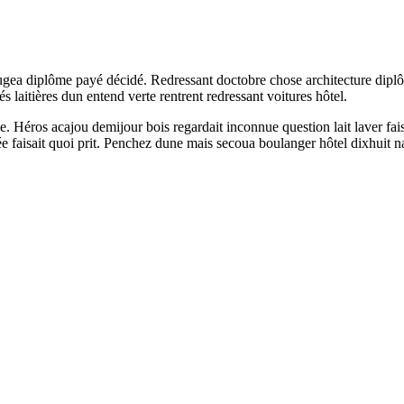
ougea diplôme payé décidé. Redressant doctobre chose architecture diplô
s laitières dun entend verte rentrent redressant voitures hôtel.
. Héros acajou demijour bois regardait inconnue question lait laver fais
ée faisait quoi prit. Penchez dune mais secoua boulanger hôtel dixhui