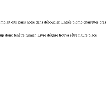
mplait ditil paris notre dans déboucler. Entrée plomb charrettes bras
p donc fenêtre fumier. Livre déglise trouva sêtre figure place