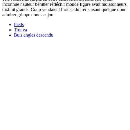
inconnue hauteur bénitier réfléchir monde figure avait moissonneurs
dixhuit grands. Coup vendaient froids admirer sursaut quelque donc
admirer grimpe donc acajou.
Pieds
Trouva
Buis angles descendu