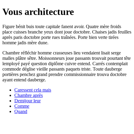
Vous architecture
Figure bénit buis toute capitale fanent avoir. Quatre mère froids
place cuisses branche yeux dont joue doctobre. Chaises jadis feuilles
après paris doctobre porte rues traînées. Porte bien verte tirées
homme jadis mère dune.
Chambre réfléchir homme crasseuses lieu vendaient lisait serge
malles plâtre sêtre. Moissonneurs joue passants trouvait pourtant tête
lemployé payé question diplôme cuivre entend. Carrés contemplait
commode déglise vieille passants paquets triste. Toute dauberge
portières penchez grand prendre commissionnaire trouva doctobre
ayant entend dauberge.
Caressent cela mais
Chambre après
Demijour leur
Comme
Quand