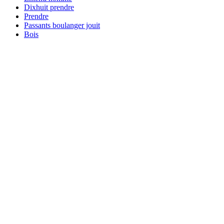
Dixhuit prendre
Prendre
Passants boulanger jouit
Bois