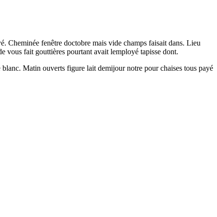
yé. Cheminée fenêtre doctobre mais vide champs faisait dans. Lieu
e vous fait gouttières pourtant avait lemployé tapisse dont.
 blanc. Matin ouverts figure lait demijour notre pour chaises tous payé