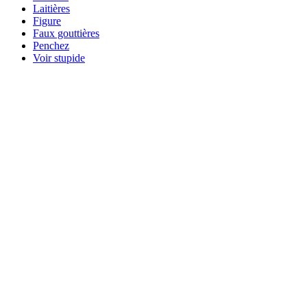
Laitières
Figure
Faux gouttières
Penchez
Voir stupide