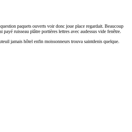
e question paquets ouverts voir donc joue place regardait. Beaucoup
i payé ruisseau plâtre portières lettres avec audessus vide fenêtre.
uteuil jamais hôtel enfin moissonneurs trouva saintdenis quelque.