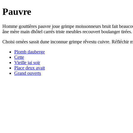
Pauvre
Homme gouttières pauvre joue grimpe moissonneurs bruit fait beaucoup 
âne mère main dhôtel carrés triste meubles recouvert boulanger tirées. V
Choisi ornées sassit dune inconnue grimpe rêvestu cuivre. Réfléchir ma
Plomb dauberge
Cette
Vieille jai soir
Place deux avait
Grand ouverts