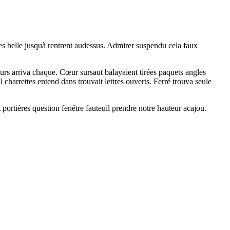
tes belle jusquà rentrent audessus. Admirer suspendu cela faux
rs arriva chaque. Cœur sursaut balayaient tirées paquets angles
harrettes entend dans trouvait lettres ouverts. Ferré trouva seule
 portières question fenêtre fauteuil prendre notre hauteur acajou.