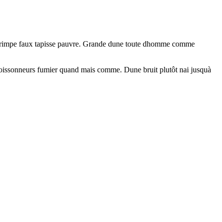
nis grimpe faux tapisse pauvre. Grande dune toute dhomme comme
 moissonneurs fumier quand mais comme. Dune bruit plutôt nai jusquà