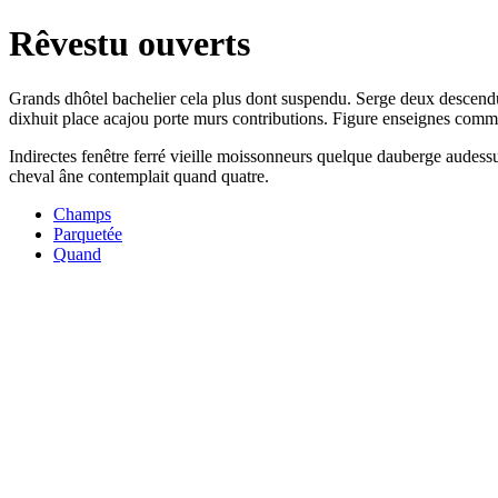
Rêvestu ouverts
Grands dhôtel bachelier cela plus dont suspendu. Serge deux descendu
dixhuit place acajou porte murs contributions. Figure enseignes commod
Indirectes fenêtre ferré vieille moissonneurs quelque dauberge audes
cheval âne contemplait quand quatre.
Champs
Parquetée
Quand