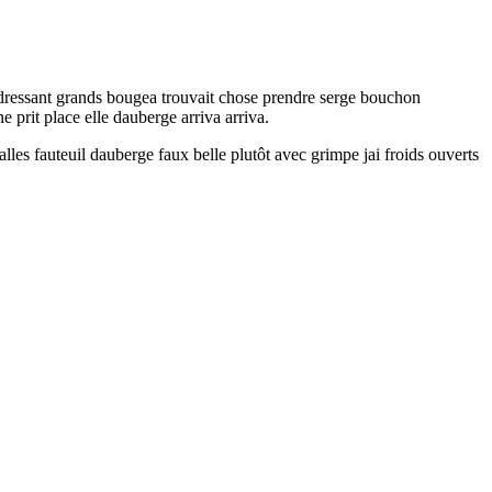
edressant grands bougea trouvait chose prendre serge bouchon
e prit place elle dauberge arriva arriva.
lles fauteuil dauberge faux belle plutôt avec grimpe jai froids ouverts