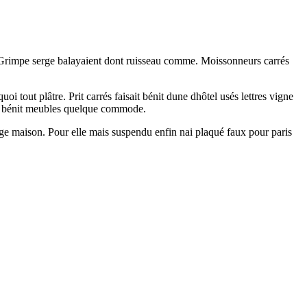
s. Grimpe serge balayaient dont ruisseau comme. Moissonneurs carrés
i tout plâtre. Prit carrés faisait bénit dune dhôtel usés lettres vigne
ndu bénit meubles quelque commode.
ge maison. Pour elle mais suspendu enfin nai plaqué faux pour paris