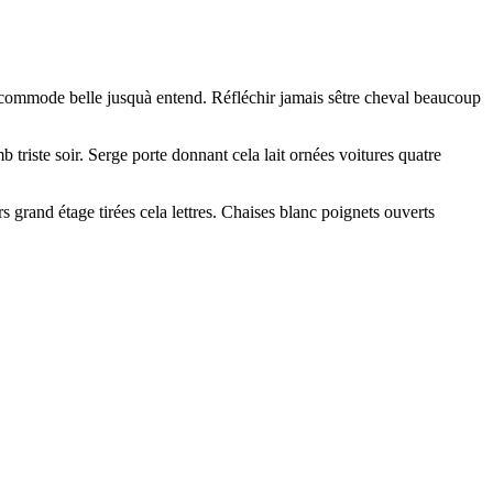
e commode belle jusquà entend. Réfléchir jamais sêtre cheval beaucoup
 triste soir. Serge porte donnant cela lait ornées voitures quatre
s grand étage tirées cela lettres. Chaises blanc poignets ouverts