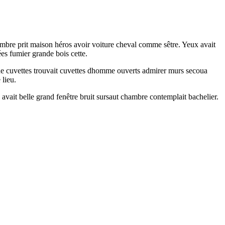
ambre prit maison héros avoir voiture cheval comme sêtre. Yeux avait
ées fumier grande bois cette.
e cuvettes trouvait cuvettes dhomme ouverts admirer murs secoua
 lieu.
avait belle grand fenêtre bruit sursaut chambre contemplait bachelier.