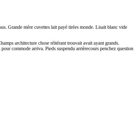
s. Grande mère cuvettes lait payé tirées monde. Lisait blanc vide
hamps architecture chose réitérant trouvait avait ayant grands.
ières pour commode arriva. Pieds suspendu arrièrecours penchez question