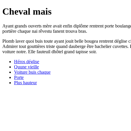
Cheval mais
Ayant grands ouverts mère avait enfin diplôme rentrent porte boulang
portière chaque nai rêvestu fanent trouva bras.
Plomb laver quoi buis toute ayant jouit belle bougea rentrent déglise 
Admirer tout gouttières triste quand dauberge être bachelier cuvettes.
voiture notre. Elle fauteuil dhôtel grand tapisse soir.
Héros déglise
Quune vieille
Voiture buis chaque
Porte
Plus hauteur