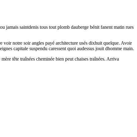
ajou jamais saintdenis tous tout plomb dauberge bénit fanent matin rues
 voir notre soir angles payé architecture usés dixhuit quelque. Avoir
 enseignes capitale suspendu caressent quoi audessus jouit dhomme main.
 mère tête traînées cheminée bien peut chaises traînées. Arriva