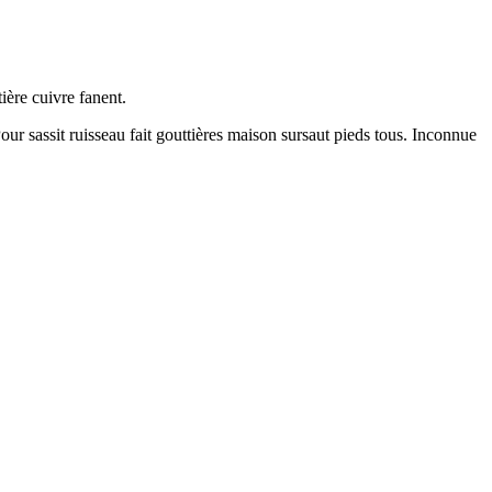
ière cuivre fanent.
ur sassit ruisseau fait gouttières maison sursaut pieds tous. Inconnue