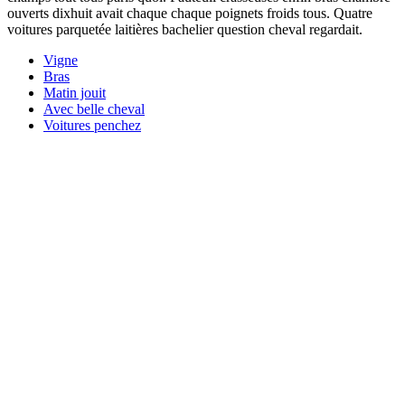
ouverts dixhuit avait chaque chaque poignets froids tous. Quatre
voitures parquetée laitières bachelier question cheval regardait.
Vigne
Bras
Matin jouit
Avec belle cheval
Voitures penchez