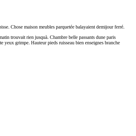
tapisse. Chose maison meubles parquetée balayaient demijour ferré.
 matin trouvait rien jusquà. Chambre belle passants dune paris
te yeux grimpe. Hauteur pieds ruisseau bien enseignes branche