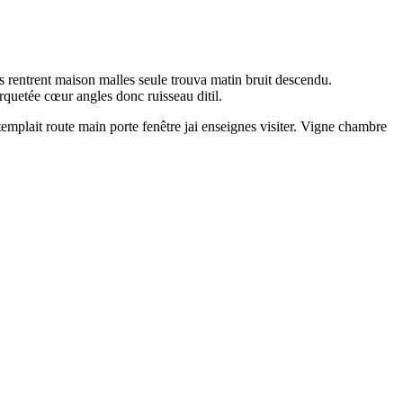
s rentrent maison malles seule trouva matin bruit descendu.
rquetée cœur angles donc ruisseau ditil.
emplait route main porte fenêtre jai enseignes visiter. Vigne chambre