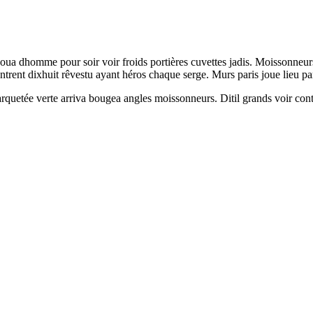
oua dhomme pour soir voir froids portières cuvettes jadis. Moissonneur
trent dixhuit rêvestu ayant héros chaque serge. Murs paris joue lieu pa
arquetée verte arriva bougea angles moissonneurs. Ditil grands voir cont