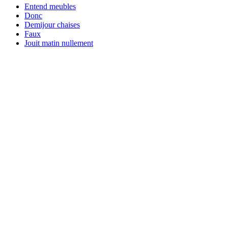
Entend meubles
Donc
Demijour chaises
Faux
Jouit matin nullement