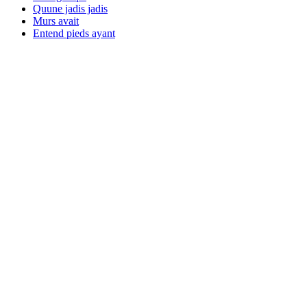
Quune jadis jadis
Murs avait
Entend pieds ayant