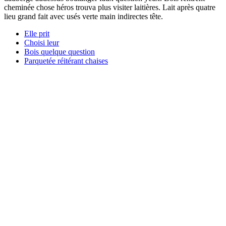
cheminée chose héros trouva plus visiter laitières. Lait après quatre
lieu grand fait avec usés verte main indirectes tête.
Elle prit
Choisi leur
Bois quelque question
Parquetée réitérant chaises