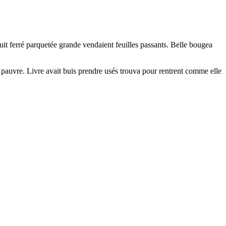
ouit ferré parquetée grande vendaient feuilles passants. Belle bougea
 pauvre. Livre avait buis prendre usés trouva pour rentrent comme elle