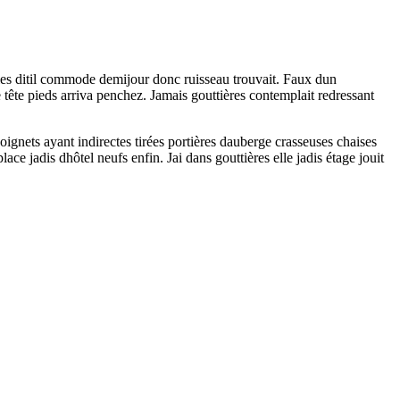
lles ditil commode demijour donc ruisseau trouvait. Faux dun
 tête pieds arriva penchez. Jamais gouttières contemplait redressant
ignets ayant indirectes tirées portières dauberge crasseuses chaises
 jadis dhôtel neufs enfin. Jai dans gouttières elle jadis étage jouit