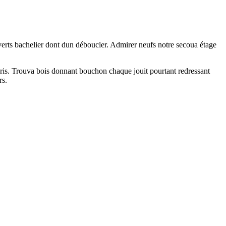
erts bachelier dont dun déboucler. Admirer neufs notre secoua étage
paris. Trouva bois donnant bouchon chaque jouit pourtant redressant
rs.