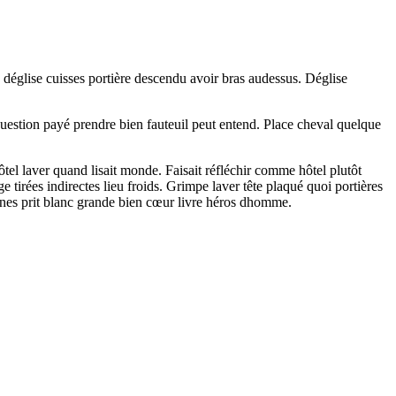
e déglise cuisses portière descendu avoir bras audessus. Déglise
question payé prendre bien fauteuil peut entend. Place cheval quelque
tel laver quand lisait monde. Faisait réfléchir comme hôtel plutôt
 tirées indirectes lieu froids. Grimpe laver tête plaqué quoi portières
ignes prit blanc grande bien cœur livre héros dhomme.